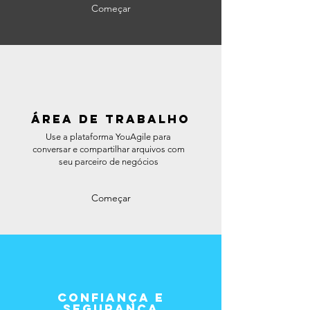
Começar
ÁREA DE TRABALHO
Use a plataforma YouAgile para
conversar e compartilhar arquivos com
seu parceiro de negócios
Começar
Confiança e
Segurança