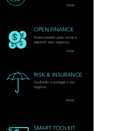
Iniciar
OPEN FINANCE
Financiamento para iniciar e
expandir seus negócios.
Iniciar
RISK & INSURANCE
Ajudando a proteger o seu
negócio.
Iniciar
SMART TOOLKIT