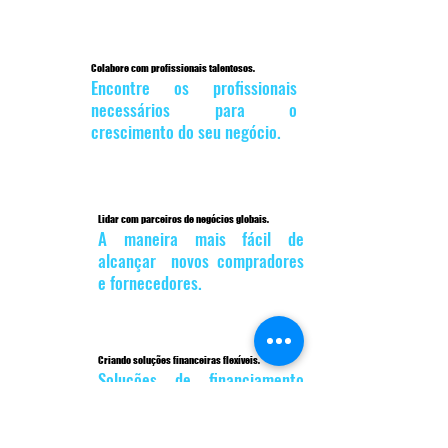
Colabore com profissionais talentosos.
Encontre os profissionais
necessários para o
crescimento do seu negócio.
Lidar com parceiros de negócios globais.
A maneira mais fácil de
alcançar novos compradores
e fornecedores.
Criando soluções financeiras flexíveis.
Soluções de financiamento
para identificar e atender às
necessidades de liquidez de
sua empresa.