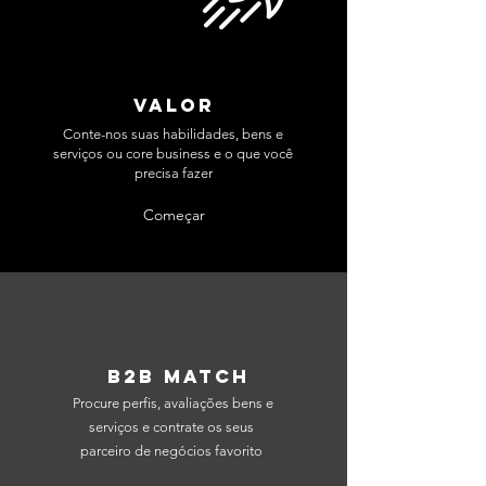
VALOR
Conte-nos suas habilidades, bens e
serviços ou core business e o que você
precisa fazer
Começar
B2B MATCH
Procure perfis, avaliações bens e
serviços e contrate os seus
parceiro de negócios favorito