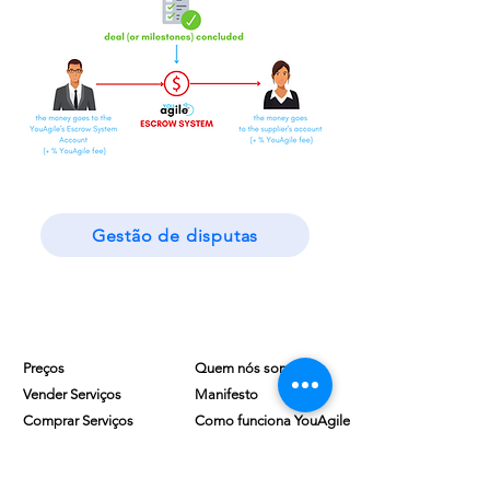
Gestão de disputas
MEMBROS
CORPORATIVO
Preços
Quem nós somos
Vender Serviços
Manifesto
Comprar Serviços
Como funciona YouAgile
Vender Produtos
Stakeholders
Comprar Produtos
Contatos