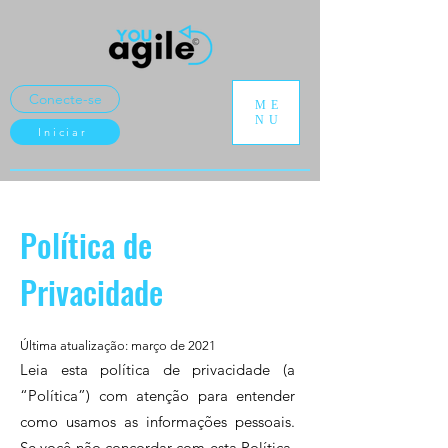
Conecte-se
ME
NU
Iniciar
Política de
Privacidade
Última atualização: março de 2021
Leia esta política de privacidade (a
“Política”) com atenção para entender
como usamos as informações pessoais.
Se você não concordar com esta Política,