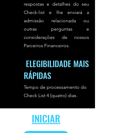
respostas e detalhes do seu
Check-list e lhe enviará a
admissão relacionada ou
outras perguntas e
considerações de nossos
Parceiros Financeiros.
ELEGIBILIDADE MAIS
RÁPIDAS
Tempo de processamento do
Check List 4 (quatro) dias.
INICIAR