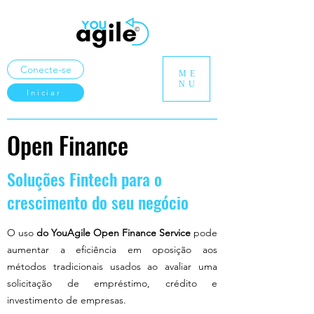
Conecte-se
ME
NU
Iniciar
Open Finance
Soluções Fintech para o
crescimento do seu negócio
O uso
do YouAgile Open Finance Service
pode
aumentar a eficiência em oposição aos
métodos tradicionais usados ao avaliar uma
solicitação de empréstimo, crédito e
investimento de empresas.