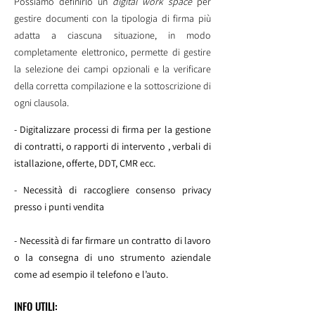
Possiamo definirlo un
digital work space
per
gestire documenti con la tipologia di firma più
adatta a ciascuna situazione, in modo
completamente elettronico, permette di gestire
la selezione dei campi opzionali e la verificare
della corretta compilazione e la sottoscrizione di
ogni clausola.
- Digitalizzare processi di firma per la gestione
di contratti, o rapporti di intervento , verbali di
istallazione, offerte, DDT, CMR ecc.
- Necessità di raccogliere consenso privacy
presso i punti vendita
- Necessità di far firmare un contratto di lavoro
o la consegna di uno strumento aziendale
come ad esempio il telefono e l’auto.
INFO UTILI: