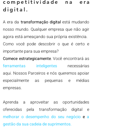
competitividade na era
digital.
A era da
transformação digital
está mudando
nosso mundo. Qualquer empresa que não agir
agora está ameaçando sua própria existência.
Como você pode descobrir o que é certo e
importante para sua empresa?
Comece estrategicamente
. Você encontrará as
ferramentas inteligentes
necessárias
aqui.
Nossos Parceiros e nós queremos apoiar
especialmente as pequenas e médias
empresas.
Aprenda a aproveitar as oportunidades
oferecidas pela transformação digital e
melhorar o desempenho do seu negócio
e
a
gestão da sua cadeia de suprimentos.