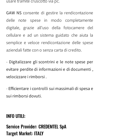
usare tramite cruscotto via pc.
GAW NS
consente di gestire la rendicontazione
delle note spese in modo completamente
digitale, grazie all’uso della fotocamere del
cellulare e ad un sistema guidato che aiuta la
semplice e veloce rendicontazione delle spese
aziendali fatte con o senza carta di credito.
-
Digitalizzare gli scontrini e le note spese per
evitare perdite di informazioni e di documenti ,
velocizzare i rimborsi .
-
Efficientare i controlli sui massimali di spesa e
sui rimborsi dovuti.
INFO UTILI:
Service Provider: CREDEMTEL SpA
Target Market: ITALY